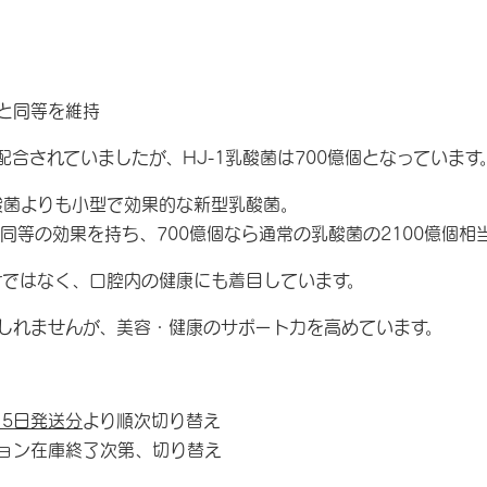
と同等を維持
億個配合されていましたが、HJ-1乳酸菌は700億個となっています
酸菌よりも小型で効果的な新型乳酸菌。
量で同等の効果を持ち、700億個なら通常の乳酸菌の2100億個
けではなく、口腔内の健康にも着目しています。
しれませんが、美容・健康のサポート力を高めています。
15日発送分
より順次切り替え
ョン在庫終了次第、切り替え