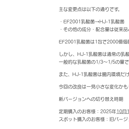
主な変更点は以下の通りです。
・EF2001乳酸菌→HJ-1乳酸菌
・その他の成分・配合量は従来品
EF2001乳酸菌は1包で2000
しかし、HJ-1乳酸菌は通常の乳
一般的な乳酸菌の1/3〜1/5の
また、HJ-1乳酸菌は腸内環境だ
今回の改良は一見小さな変化かも
新バージョンへの切り替え時期
定期購入のお客様：2025年
10月
スポット購入のお客様：旧バージ