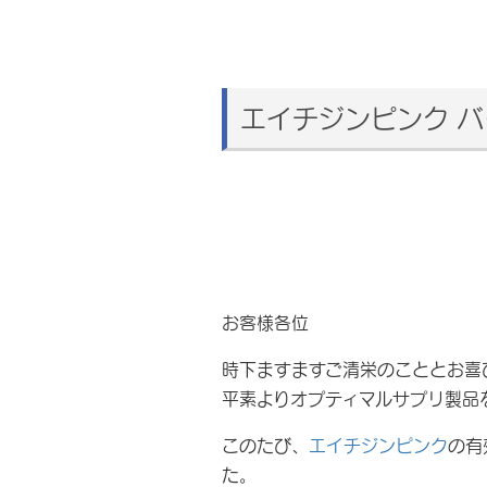
エイチジンピンク 
お客様各位
時下ますますご清栄のこととお喜
平素よりオプティマルサプリ製品
このたび、
エイチジンピンク
の有
た。