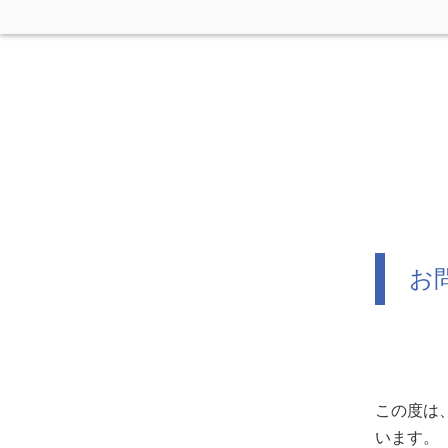
お
この度は
います。