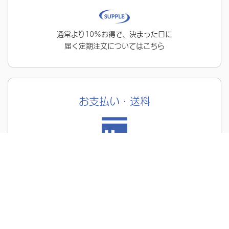
通常より10%お得で、決まった日に
届く定期注文についてはこちら
お支払い・送料
商品合計8,640円(税込)以上の
お買い物で送料無料！
お問い合わせ
メールはこちら