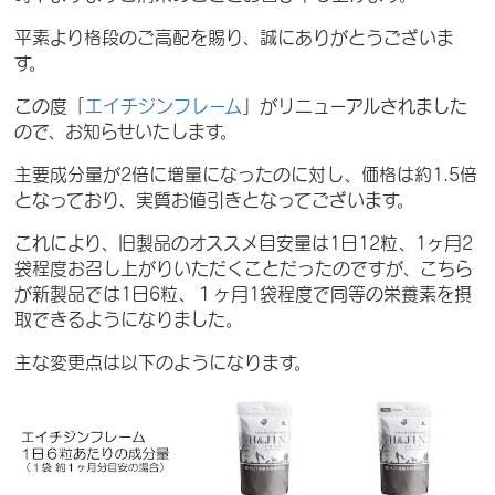
平素より格段のご高配を賜り、誠にありがとうございま
す。
この度「
エイチジンフレーム
」がリニューアルされました
ので、お知らせいたします。
主要成分量が2倍に増量になったのに対し、価格は約1.5倍
となっており、実質お値引きとなってございます。
これにより、旧製品のオススメ目安量は1日12粒、1ヶ月2
袋程度お召し上がりいただくことだったのですが、こちら
が新製品では1日6粒、１ヶ月1袋程度で同等の栄養素を摂
取できるようになりました。
主な変更点は以下のようになります。